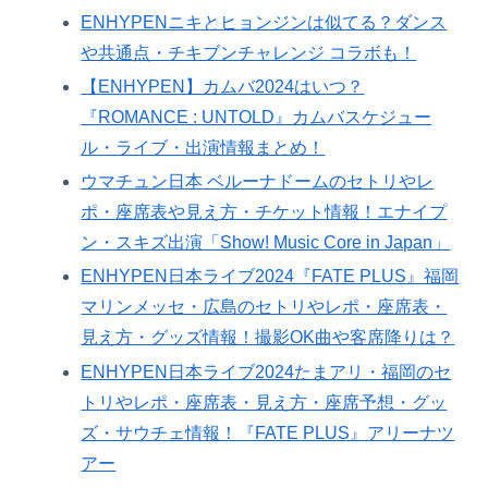
ENHYPENニキとヒョンジンは似てる？ダンス
や共通点・チキブンチャレンジ コラボも！
【ENHYPEN】カムバ2024はいつ？
『ROMANCE : UNTOLD』カムバスケジュー
ル・ライブ・出演情報まとめ！
ウマチュン日本 ベルーナドームのセトリやレ
ポ・座席表や見え方・チケット情報！エナイプ
ン・スキズ出演「Show! Music Core in Japan」
ENHYPEN日本ライブ2024『FATE PLUS』福岡
マリンメッセ・広島のセトリやレポ・座席表・
見え方・グッズ情報！撮影OK曲や客席降りは？
ENHYPEN日本ライブ2024たまアリ・福岡のセ
トリやレポ・座席表・見え方・座席予想・グッ
ズ・サウチェ情報！『FATE PLUS』アリーナツ
アー