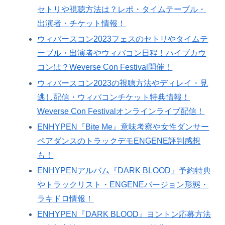
セトリや視聴方法は？レポ・タイムテーブル・
出演者・チケット情報！
ウィバースコン2023フェスのセトリやタイムテ
ーブル・出演者やウィバコン日程！ハイブカウ
コンは？Weverse Con Festival開催！
ウィバースコン2023の視聴方法やディレイ・見
逃し配信・ウィバコンチケット特典情報！
Weverse Con Festivalオンラインライブ配信！
ENHYPEN『Bite Me』意味考察や女性ダンサー
ペアダンスのトラックデモENGENE評判感想
も！
ENHYPENアルバム『DARK BLOOD』予約特典
やトラックリスト・ENGENEバージョン形態・
ラキドロ情報！
ENHYPEN『DARK BLOOD』ヨントン応募方法