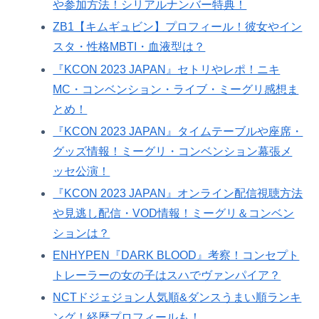
や参加方法！シリアルナンバー特典！
ZB1【キムギュビン】プロフィール！彼女やイン
スタ・性格MBTI・血液型は？
『KCON 2023 JAPAN』セトリやレポ！ニキ
MC・コンベンション・ライブ・ミーグリ感想ま
とめ！
『KCON 2023 JAPAN』タイムテーブルや座席・
グッズ情報！ミーグリ・コンベンション幕張メ
ッセ公演！
『KCON 2023 JAPAN』オンライン配信視聴方法
や見逃し配信・VOD情報！ミーグリ＆コンベン
ションは？
ENHYPEN『DARK BLOOD』考察！コンセプト
トレーラーの女の子はスハでヴァンパイア？
NCTドジェジョン人気順&ダンスうまい順ランキ
ング！経歴プロフィールも！