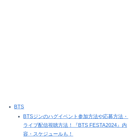
BTS
BTSジンのハグイベント参加方法や応募方法・
ライブ配信視聴方法！『BTS FESTA2024』内
容・スケジュールも！