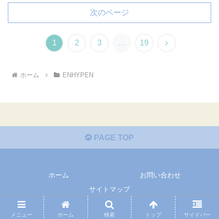
次のページ
次
1
2
3
…
19
へ
ホーム
ENHYPEN
PAGE TOP
ホーム
お問い合わせ
サイトマップ
© -2024 maryのすてき便.
メニュー
ホーム
検索
トップ
サイドバー