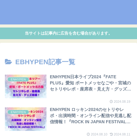
当サイトは記事内に広告を含む場合があります。
EBHYPEN記事一覧
ENHYPEN日本ライブ2024『FATE
ENHYPEN
PLUS』愛知 ポートメッセなごや・宮城の
セトリやレポ・座席表・見え方・グッズ情
報！
2024.08.19
ENHYPEN ロッキン2024のセトリやレ
ENHYPEN
ポ・出演時間・オンライン配信や見逃し配
信情報！『ROCK IN JAPAN FESTIVAL
2024』
2024.08.10
2024.08.11